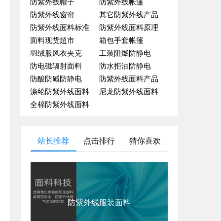
防紫外线帽子
防紫外线帐篷
防紫外线窗帘
其它防紫外线产品
防紫外线面料标准
防紫外线面料原理
面料现货超市
箱包手套帐篷
羽绒服风衣夹克
工装阻燃防静电
防电磁辐射面料
防水拒油防静电
防酸防碱防静电
防紫外线面料产品
涤纶防紫外线面料
尼龙防紫外线面料
全棉防紫外线面料
站长推荐
点击排行
猜你喜欢
防紫外线服装面料