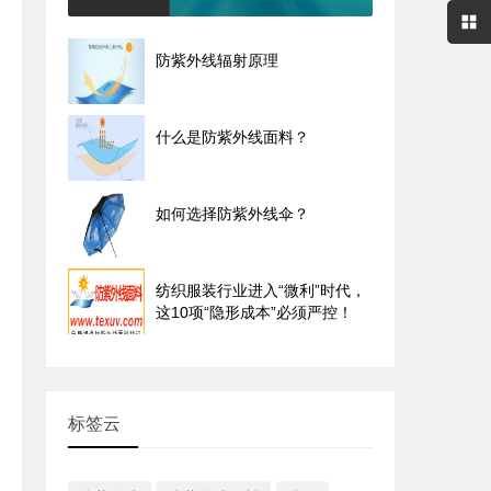
防紫外线辐射原理
什么是防紫外线面料？
如何选择防紫外线伞？
纺织服装行业进入“微利”时代，
这10项“隐形成本”必须严控！
标签云