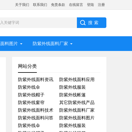
关于我们
联系我们
免责条款
在线留言
登陆
注册
线面料图片
防紫外线面料厂家
网站分类
防紫外线面料资讯
防紫外线面料应用
防紫外线伞
防紫外线服装
防紫外线帽子
防紫外线帐篷
防紫外线窗帘
其它防紫外线产品
防紫外线面料技术
防紫外线面料厂家
防紫外线面料问答
防紫外线面料图片
防紫外线伞
防紫外线服装