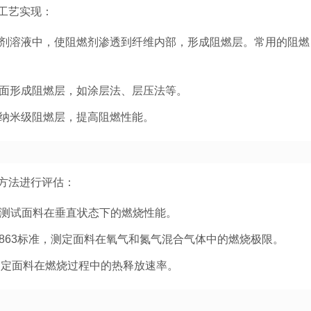
工艺实现：
剂溶液中，使阻燃剂渗透到纤维内部，形成阻燃层。常用的阻燃
面形成阻燃层，如涂层法、层压法等。
纳米级阻燃层，提高阻燃性能。
方法进行评估：
标准，测试面料在垂直状态下的燃烧性能。
D2863标准，测定面料在氧气和氮气混合气体中的燃烧极限。
准，测定面料在燃烧过程中的热释放速率。