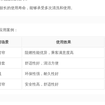
较长的使用寿命，能够承受多次清洗和使用。
应用案例：
用场景
使用效果
窗帘
阻燃性能优异，乘客满意度高
椅套
舒适性好，清洁方便
毯
环保性强，耐久性好
窗帘
安全性高，舒适性好