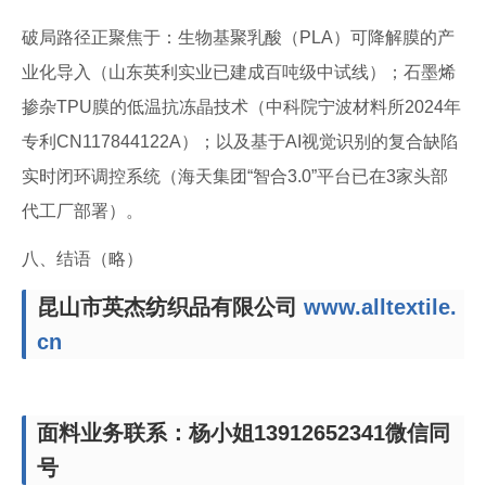
破局路径正聚焦于：生物基聚乳酸（PLA）可降解膜的产
业化导入（山东英利实业已建成百吨级中试线）；石墨烯
掺杂TPU膜的低温抗冻晶技术（中科院宁波材料所2024年
专利CN117844122A）；以及基于AI视觉识别的复合缺陷
实时闭环调控系统（海天集团“智合3.0”平台已在3家头部
代工厂部署）。
八、结语（略）
昆山市英杰纺织品有限公司
www.alltextile.
cn
面料业务联系：杨小姐13912652341微信同
号