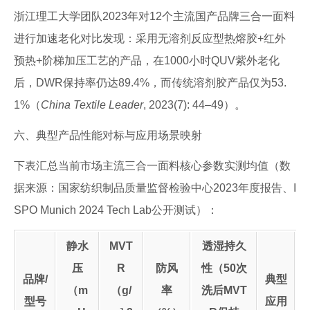
浙江理工大学团队2023年对12个主流国产品牌三合一面料
进行加速老化对比发现：采用无溶剂反应型热熔胶+红外
预热+阶梯加压工艺的产品，在1000小时QUV紫外老化
后，DWR保持率仍达89.4%，而传统溶剂胶产品仅为53.
1%（
China Textile Leader
, 2023(7): 44–49）。
六、典型产品性能对标与应用场景映射
下表汇总当前市场主流三合一面料核心参数实测均值（数
据来源：国家纺织制品质量监督检验中心2023年度报告、I
SPO Munich 2024 Tech Lab公开测试）：
静水
MVT
透湿持久
压
R
防风
性（50次
品牌/
典型
（m
（g/
率
洗后MVT
型号
应用