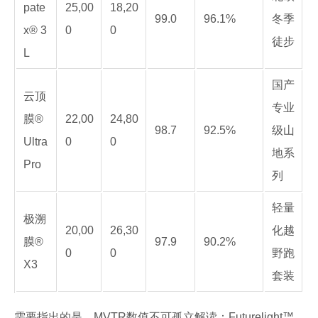
pate
25,00
18,20
99.0
96.1%
冬季
x® 3
0
0
徒步
L
国产
云顶
专业
膜®
22,00
24,80
98.7
92.5%
级山
Ultra
0
0
地系
Pro
列
轻量
极溯
20,00
26,30
化越
膜®
97.9
90.2%
0
0
野跑
X3
套装
需要指出的是，MVTR数值不可孤立解读：Futurelight™