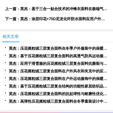
上一篇：英杰：基于三合一贴合技术的冲锋衣面料在极端气候下的应用表现
下一篇：英杰：涂层印花+75D尼龙化纤防水面料应用户外登山服的防风防雨技术研究
相关文章
英杰：压花摇粒绒三层复合面料在冬季户外服装中的保暖性能优化研究
英杰：基于压花摇粒绒三层复合面料的高透气防风运动服饰开发
英杰：应用于滑雪服的压花摇粒绒三层复合面料抗撕裂与耐磨性提升技术
英杰：压花摇粒绒三层复合面料在户外风衣和夹克中的应用与性能
英杰：压花摇粒绒三层复合面料在户外运动服饰中的保暖与透气性能研究
英杰：基于压花摇粒绒三层复合结构的功能性家居纺织品开发与应用
英杰：压花摇粒绒三层复合面料的抗起球性与耐磨性优化技术分析
英杰：高弹性压花摇粒绒三层复合面料在冬季童装设计中的应用实践