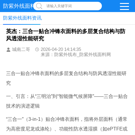
防紫外线面料网
请输入关键字词
防紫外线面料资讯
英杰：三合一贴合冲锋衣面料的多层复合结构与防
风透湿性能研究
城南二哥
2026-04-20 14:14:35
来源：防紫外线布_防紫外线面料网
三合一贴合冲锋衣面料的多层复合结构与防风透湿性能研
究
一、引言：从“三明治”到“智能微气候屏障”——三合一贴合
技术的演进逻辑
“三合一”（3-in-1）贴合冲锋衣面料，指将外层面料（通常
为高密度尼龙或涤纶）、功能性防水透湿膜（如ePTFE或