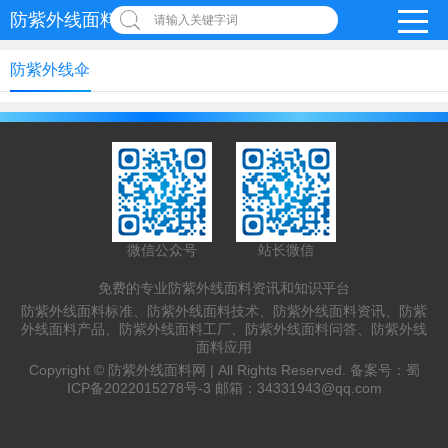
防紫外线面料网
请输入关键字词
防紫外线伞
微信公众号
站长微信
免费的专业防紫外线面料资讯和知识平台
防紫外线面料标准、防紫外线面料技术、防紫外线面料资讯、防紫
外线面料产品、防紫外线面料工厂、防紫外线面料问答、防紫外线
面料应用
Copyright ©
防紫外线面料网 |
All Rights Reserved. 备案号：
蜀
ICP备2022015278号-3
邮箱：
34331943@qq.com