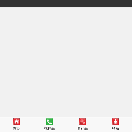
首页
找样品
看产品
联系