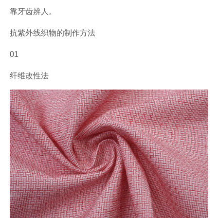
靠牙齿辨人。
抗紫外线织物的制作方法
01
纤维改性法