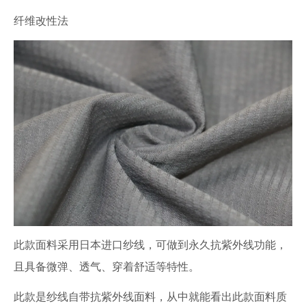
纤维改性法
此款面料采用日本进口纱线，可做到永久抗紫外线功能，
且具备微弹、透气、穿着舒适等特性。
此款是纱线自带抗紫外线面料，从中就能看出此款面料质