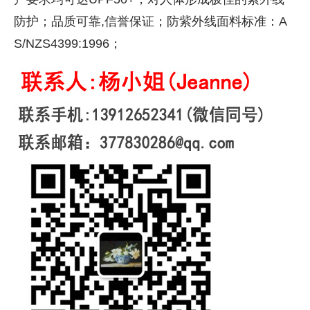
防护；品质可靠,信誉保证；防紫外线面料标准：A
S/NZS4399:1996；