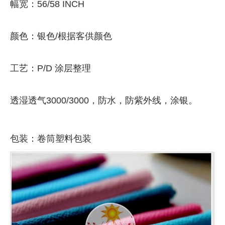
幅宽：56/58 INCH
颜色：银色/根据客供颜色
工艺：P/D 涂层整理
透湿透气3000/3000，防水，防紫外线，涂银。
包装：卷筒塑料包装