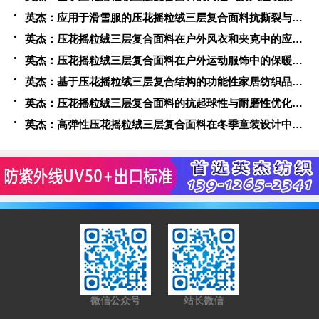
英杰：应用于滑雪服的压花摇粒绒三层复合面料抗撕裂与耐磨性提升技术
英杰：压花摇粒绒三层复合面料在户外风衣和夹克中的应用与性能
英杰：压花摇粒绒三层复合面料在户外运动服饰中的保暖与透气性能研究
英杰：基于压花摇粒绒三层复合结构的功能性家居纺织品开发与应用
英杰：压花摇粒绒三层复合面料的抗起球性与耐磨性优化技术分析
英杰：高弹性压花摇粒绒三层复合面料在冬季童装设计中的应用实践
微信公众号
站长微信