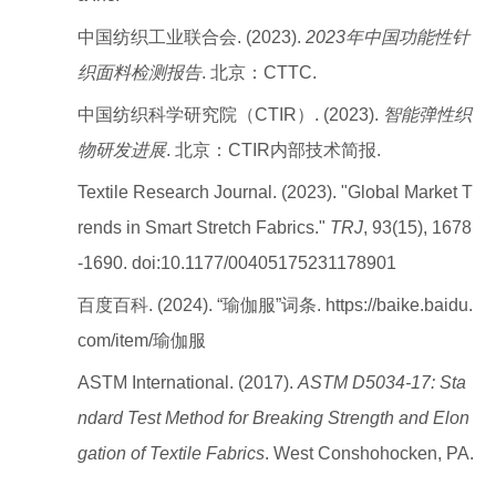
中国纺织工业联合会. (2023).
2023年中国功能性针
织面料检测报告
. 北京：CTTC.
中国纺织科学研究院（CTIR）. (2023).
智能弹性织
物研发进展
. 北京：CTIR内部技术简报.
Textile Research Journal. (2023). "Global Market T
rends in Smart Stretch Fabrics."
TRJ
, 93(15), 1678
-1690. doi:10.1177/00405175231178901
百度百科. (2024). “瑜伽服”词条. https://baike.baidu.
com/item/瑜伽服
ASTM International. (2017).
ASTM D5034-17: Sta
ndard Test Method for Breaking Strength and Elon
gation of Textile Fabrics
. West Conshohocken, PA.