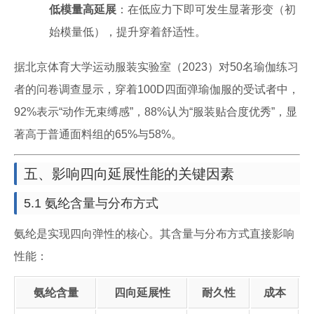
低模量高延展
：在低应力下即可发生显著形变（初
始模量低），提升穿着舒适性。
据北京体育大学运动服装实验室（2023）对50名瑜伽练习
者的问卷调查显示，穿着100D四面弹瑜伽服的受试者中，
92%表示“动作无束缚感”，88%认为“服装贴合度优秀”，显
著高于普通面料组的65%与58%。
五、影响四向延展性能的关键因素
5.1 氨纶含量与分布方式
氨纶是实现四向弹性的核心。其含量与分布方式直接影响
性能：
氨纶含量
四向延展性
耐久性
成本