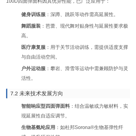
100D四面弹面料因其优异性能，已广泛应用于：
健身训练服
：深蹲、跳跃等动作需高延展性。
舞蹈服装
：芭蕾、现代舞对贴身性与延展性要求极
高。
医疗康复服
：用于关节活动训练，需提供适度支撑
与自由活动空间。
户外运动服
：攀岩、滑雪等运动中需兼顾防护与灵
活性。
7.2 未来技术发展方向
智能响应型四面弹面料
：结合温敏或力敏材料，实
现延展性自适应调节。
生物基氨纶应用
：如杜邦Sorona®生物基弹性纤