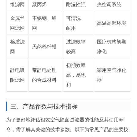
维滤网
聚丙烯
耐湿性强
央空调系统
金属丝
不锈钢、铝
可清洗、
高温高湿环境
网滤网
网
耐用
棉质滤
过滤效率
医疗机构初期
天然棉纤维
网
较高
净化
初期效率
静电吸
带静电处理
家用空气净化
高，易饱
附滤网
的合成材料
器
和
三、产品参数与技术指标
为了更好地评估粗效空气除菌过滤器的性能及其使用寿
命，需了解其关键的技术参数。以下为常见产品的主要技