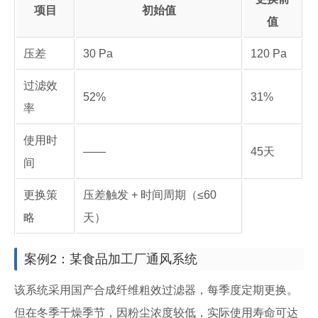
项目
初始值
值
压差
30 Pa
120 Pa
过滤效
52%
31%
率
使用时
——
45天
间
更换策
压差触发 + 时间周期（≤60
略
天）
案例2：某食品加工厂通风系统
该系统采用国产合成纤维粗效过滤器，每季度定期更换。
但在冬季干燥季节，因粉尘浓度较低，实际使用寿命可达