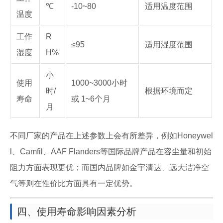
℃
-10~80
适用温度范围
温度
工作
R
≤95
适用湿度范围
湿度
H%
小
使用
1000~3000小时
时/
根据环境而定
寿命
或 1~6个月
月
不同厂家的产品在上述参数上会有所差异，例如Honeywel
l、Camfil、AAF Flanders等国际品牌产品在容尘量和初始
阻力方面表现更优；而国内品牌如金宇清达、远大洁净空
气等则在性价比方面具有一定优势。
四、使用寿命影响因素分析