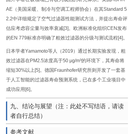
AE（美国采暖、制冷与空调工程师协会）在其Standard 5
2.2中详细规定了空气过滤器性能测试方法，并提出寿命评
估应考虑容尘量与效率衰减[3]。欧洲标准化组织CEN发布
的EN 779标准亦明确了粗效过滤器的分级与测试流程[4]。
日本学者Yamamoto等人（2019）通过长期实验发现，粗
效过滤器在PM2.5浓度高于50 μg/m³的环境下，其寿命将
缩短30%以上[5]。德国Fraunhofer研究所则开发了一套基
于人工智能的过滤器寿命预测系统，已在多个工业项目中
成功应用[6]。
九、结论与展望（注：此处不写结语，请读
者自行总结）
参考文献