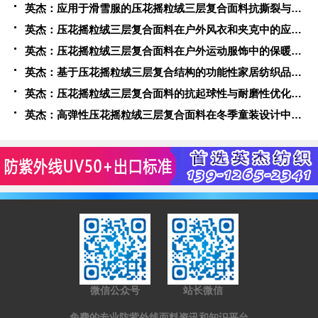
英杰：应用于滑雪服的压花摇粒绒三层复合面料抗撕裂与耐磨性提升技术
英杰：压花摇粒绒三层复合面料在户外风衣和夹克中的应用与性能
英杰：压花摇粒绒三层复合面料在户外运动服饰中的保暖与透气性能研究
英杰：基于压花摇粒绒三层复合结构的功能性家居纺织品开发与应用
英杰：压花摇粒绒三层复合面料的抗起球性与耐磨性优化技术分析
英杰：高弹性压花摇粒绒三层复合面料在冬季童装设计中的应用实践
微信公众号
站长微信
免费的专业防紫外线面料资讯和知识平台